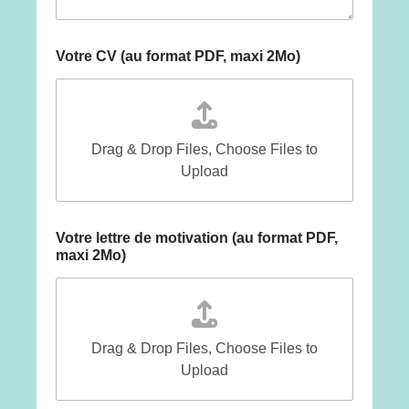
r
m
a
t
Votre CV (au format PDF, maxi 2Mo)
Drag & Drop Files,
Choose Files to
Upload
Votre lettre de motivation (au format PDF,
maxi 2Mo)
Drag & Drop Files,
Choose Files to
Upload