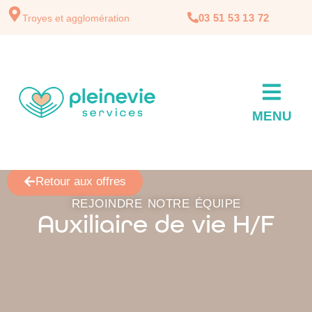
03 51 53 13 72
Troyes et agglomération
MENU
Retour aux offres
REJOINDRE NOTRE ÉQUIPE
Auxiliaire de vie H/F